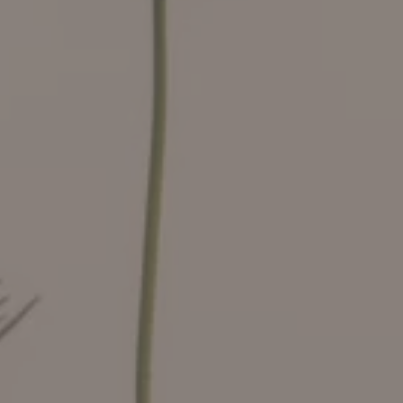
Silke Rechlin